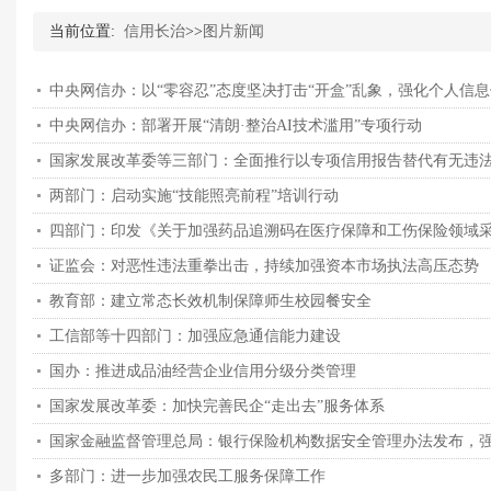
当前位置:
信用长治
>>
图片新闻
中央网信办：以“零容忍”态度坚决打击“开盒”乱象，强化个人信
中央网信办：部署开展“清朗·整治AI技术滥用”专项行动
国家发展改革委等三部门：全面推行以专项信用报告替代有无违
两部门：启动实施“技能照亮前程”培训行动
四部门：印发《关于加强药品追溯码在医疗保障和工伤保险领域
证监会：对恶性违法重拳出击，持续加强资本市场执法高压态势
教育部：建立常态长效机制保障师生校园餐安全
工信部等十四部门：加强应急通信能力建设
国办：推进成品油经营企业信用分级分类管理
国家发展改革委：加快完善民企“走出去”服务体系
国家金融监督管理总局：银行保险机构数据安全管理办法发布，
多部门：进一步加强农民工服务保障工作