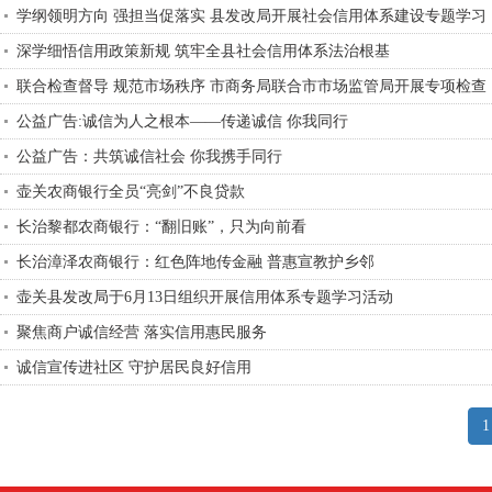
学纲领明方向 强担当促落实 县发改局开展社会信用体系建设专题学习
深学细悟信用政策新规 筑牢全县社会信用体系法治根基
联合检查督导 规范市场秩序 市商务局联合市市场监管局开展专项检查
公益广告:诚信为人之根本——传递诚信 你我同行
公益广告：共筑诚信社会 你我携手同行
壶关农商银行全员“亮剑”不良贷款
长治黎都农商银行：“翻旧账”，只为向前看
长治漳泽农商银行：红色阵地传金融 普惠宣教护乡邻
壶关县发改局于6月13日组织开展信用体系专题学习活动
聚焦商户诚信经营 落实信用惠民服务
诚信宣传进社区 守护居民良好信用
1