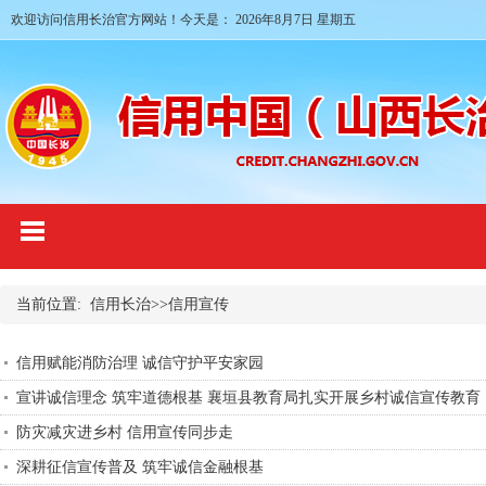
欢迎访问信用长治官方网站！今天是：
2026年8月7日 星期五
当前位置:
信用长治
>>
信用宣传
信用赋能消防治理 诚信守护平安家园
宣讲诚信理念 筑牢道德根基 襄垣县教育局扎实开展乡村诚信宣传教育
防灾减灾进乡村 信用宣传同步走
深耕征信宣传普及 筑牢诚信金融根基