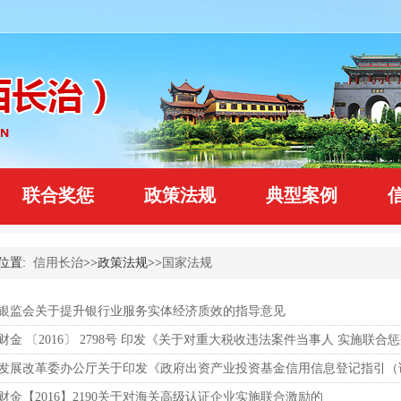
联合奖惩
政策法规
典型案例
位置:
信用长治
>>政策法规>>
国家法规
银监会关于提升银行业服务实体经济质效的指导意见
发展改革委办公厅关于印发《政府出资产业投资基金信用信息登记指引（
财金【2016】2190关于对海关高级认证企业实施联合激励的