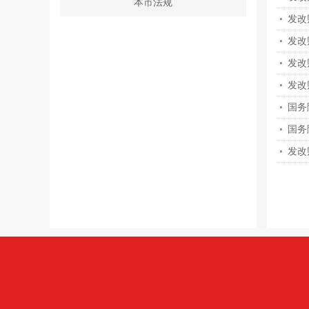
本市法规
发改
发改
发改
发改
国务
国务
发改