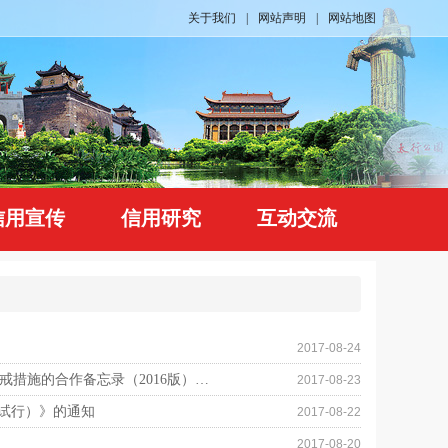
关于我们
|
网站声明
|
网站地图
信用宣传
信用研究
互动交流
2017-08-24
发改财金 〔2016〕 2798号 印发《关于对重大税收违法案件当事人 实施联合惩戒措施的合作备忘录（2016版）》的通知
2017-08-23
试行）》的通知
2017-08-22
2017-08-20