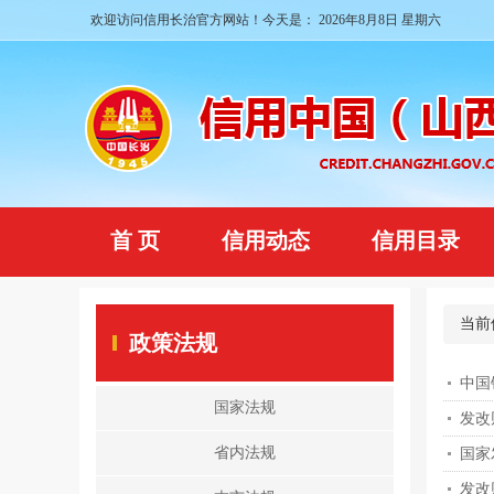
欢迎访问信用长治官方网站！今天是：
2026年8月8日 星期六
首 页
信用动态
信用目录
当前
政策法规
中国
国家法规
省内法规
国家
发改