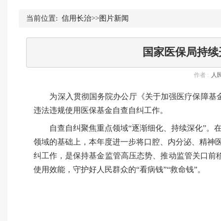
当前位置:
信用长治
>>
图片新闻
国家医保局持续
作者 :
人
为深入贯彻国务院办公厅《关于加强医疗保障基金使
违法违规使用医保基金自查自纠工作。
自查自纠聚焦重点领域“逐渐细化、持续深化”。在
领域的基础上，本年度进一步将口腔、内分泌、精神
纠工作，是保持基金监管高压态势、推动监管关口前
使用效能，守护好人民群众的“看病钱”“救命钱”。