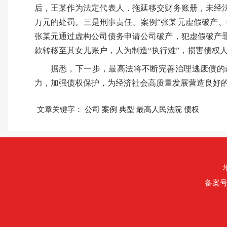
后，王某作为法定代表人，拖延移交财务账册，未经法
万元的处罚。三是刑事责任。案例“张某元虚假破产、
张某元通过虚构公司债务申请公司破产，犯虚假破产
款转移至其女儿账户，人为制造“执行难”，损害债权
据悉，下一步，最高法将不断完善治理逃废债的
力，加强债权保护，为经济社会高质量发展营造良好
文章关键字：
公司
案例
典型
最高人民法院
债权
备案