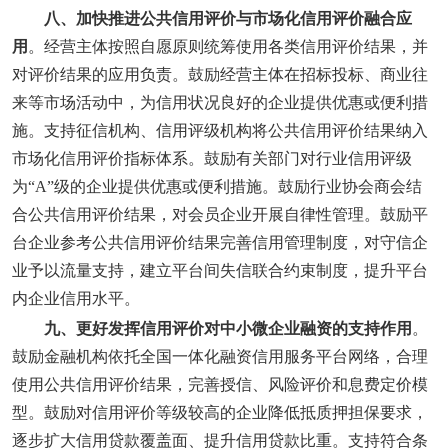
八、加快推进公共信用评价与市场化信用评价融合应
用
。经营主体按照自愿原则统筹使用各类信用评价结果，并
对评价结果的应用负责。鼓励经营主体在招标投标、商业往
来等市场活动中，为信用状况良好的企业提供优惠或便利措
施。支持征信机构、信用评级机构将公共信用评价结果纳入
市场化信用评价指标体系。鼓励有关部门对行业信用评级
为“A”级的企业提供优惠或便利措施。鼓励行业协会商会结
合公共信用评价结果，对会员企业开展自律性管理。鼓励平
台企业参考公共信用评价结果完善信用管理制度，对守信企
业予以流量支持，建立平台间失信联合约束制度，提升平台
内企业信用水平。
九、更好发挥信用评价对中小微企业融资的支持作用
。
鼓励金融机构依托全国一体化融资信用服务平台网络，合理
使用公共信用评价结果，完善授信、风险评价和息费定价模
型。鼓励对信用评价等级较高的企业降低抵质押担保要求，
逐步扩大信用贷款覆盖面、提升信用贷款比重。支持符合条