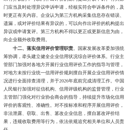
门应当及时处理异议申诉申请，经核实符合申诉条件的，及
时更正有关内容。企业认为第三方机构采集信息存在错误、
遗漏，或对评价结果有异议的，可以向作出评价的机构提出
异议或申请复评。第三方机构不得以更正或更新信息为由，
向企业额外收取费用。
十二、落实信用评价管理职责
。国家发展改革委加强统
筹协调，牵头建立健全企业信用状况综合评价体系。行业主
管部门加强对各地方开展行业信用评价工作的指导与管理，
对地方未按行业统一信用评价规则擅自开展企业信用评价情
况进行全面排查清理，并于2026年底前完成清理工作。中国
人民银行加强对征信机构、信用评级机构的监督管理，行业
主管部门强化对行业协会商会的指导，持续提升市场化信用
评价的客观性、准确性。对不按标准和程序开展信用评价，
非法泄露、窃取、出售、篡改企业信息，擅自篡改评价结
果，违规收取费用等行为，依法依规追究相关单位和人员责
任。