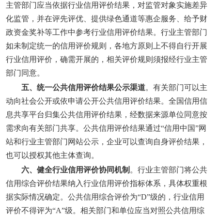
主管部门应当依据行业信用评价结果，对监管对象实施差异
化监管，并在评先评优、提供绿色通道等惠企服务、给予财
政资金奖补等工作中参考行业信用评价结果。行业主管部门
如未制定统一的信用评价规则，各地方原则上不得自行开展
行业信用评价，确需开展的，相关评价规则须报经行业主管
部门同意。
五、统一公共信用评价结果公示渠道
。有关部门可以主
动向社会公开或依申请公开公共信用评价结果。全国信用信
息共享平台归集公共信用评价结果，经数据来源单位同意按
需求向有关部门共享。公共信用评价结果通过“信用中国”网
站和行业主管部门网站公示，企业可以查询自身评价结果，
也可以授权其他主体查询。
六、健全行业信用评价协同机制
。行业主管部门将公共
信用综合评价结果纳入行业信用评价指标体系，具体权重根
据实际情况确定。公共信用综合评价为“D”级的，行业信用
评价不得评为“A”级。相关部门和单位应当对照公共信用综