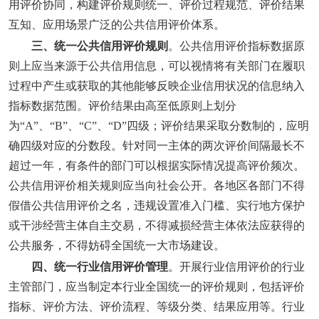
用评价协同，构建评价规则统一、评价过程规范、评价结果
互知、应用场景广泛的公共信用评价体系。
三、统一公共信用评价规则
。公共信用评价指标数据原
则上应当来源于公共信用信息，可以视情将有关部门在履职
过程中产生或获取的其他能够反映企业信用状况的信息纳入
指标数据范围。评价结果由高至低原则上划分
为“A”、“B”、“C”、“D”四级；评价结果采取分数制的，应明
确四级对应的分数段。针对同一主体的两次评价间隔最长不
超过一年，有条件的部门可以根据实际情况提高评价频次。
公共信用评价相关规则应当向社会公开。各地区各部门不得
假借公共信用评价之名，违规设置准入门槛、实行地方保护
或干涉经营主体自主交易，不得减损经营主体依法应获得的
公共服务，不得妨碍全国统一大市场建设。
四、统一行业信用评价管理
。开展行业信用评价的行业
主管部门，应当制定本行业全国统一的评价规则，包括评价
指标、评价方法、评价流程、等级分类、结果应用等。行业