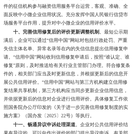
件的征信机构参与融资信用服务平台运营，客观、准确、全
面反映中小微企业信用状况。充分发挥中国人民银行信贷市
场服务平台作用，提升对中小微企业的信用评价水平。
十、完善信用修复后的评价更新调整机制
。最短公示期
满后，企业可以通过“信用中国”网站对包括行政处罚、严重
失信主体名单、异常名录等在内的失信信息提出信用修复申
请。“信用中国”网站收到信用修复申请后，按照“谁认定、谁
修复”原则，及时推送给有关行业主管部门办理。符合修复条
件的，相关部门应当及时更新信息，并根据更新后的信息开
展公共信用评价。“信用中国”网站与第三方机构建立信用修
复结果共享机制，第三方机构应当同步更新企业信用信息，
并依据更新后的信息对企业进行信用评价。具体修复工作依
照国务院办公厅印发的《关于进一步完善信用修复制度的实
施方案》（国办发〔2025〕22号）等执行。
十一、畅通异议申诉处理渠道
。企业对公共信用评价结
果有异议的，可以向作出评价的部门提出异议申诉。有关部