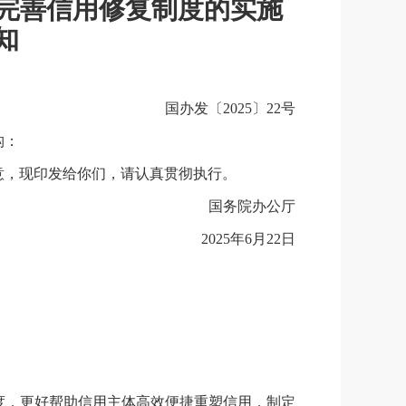
完善
信用修复制度的实施
知
国办发〔2025〕22号
构：
意，现印发给你们，请认真贯彻执行。
国务院办公厅
2025年6月22日
度，更好帮助信用主体高效便捷重塑信用，制定