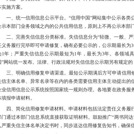
本实施方案。
一、统一信用信息公示平台。“信用中国”网站集中公示各类
公示本部门业务领域之内的公共信用信息，原则上不再公示本部
二、完善失信信息分类标准。失信信息分为“轻微、一般、严
任义务履行完毕即可申请修复，确有必要公示的，公示期最长为3
为1年；严重失信信息公示期最短为1年，最长为3年。各领域
国”网站统一发布。法律、行政法规对失信信息公示期另有规定的
三、明确信用修复申请渠道。最短公示期满后方可申请信用修
失信主体名单、异常名录等在内的各类需要信用主体主动提出的
企业信用信息公示系统按照国家统一规则办理。各地要在政务服
体填报申请材料。
四、简化信用修复申请材料。申请材料包括法定责任义务履
部门通过本部门信息系统直接获取证明材料。鼓励推广“两书同达
入严重失信主体名单决定书时，同步送达信用修复告知书，确保