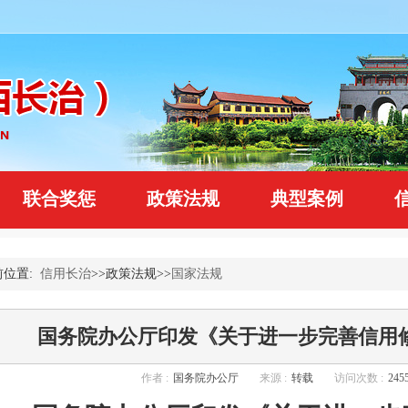
联合奖惩
政策法规
典型案例
前位置:
信用长治
>>政策法规>>
国家法规
国务院办公厅印发《关于进一步完善信用
作者 :
国务院办公厅
来源 :
转载
访问次数 :
245