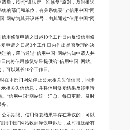
申请后，按照“谁认定、谁修复”原则，及时推送
统的部门和单位，有关系统要与“信用中国”网
国”网站为其开设账号，由其通过“信用中国”网
到信用修复申请之日起10个工作日内反馈信用修
修复申请之日起3个工作日内作出是否受理的决
理的，应当通过“信用中国”网站告知申请人并
日内将信用修复结果提供给“信用中国”网站。
，可以延长10个工作日。
时在本部门网站停止公示相关失信信息，同步
止公示相关失信信息，并将信用修复结果反馈申请
。“信用中国”网站统一汇总、每日更新、及时
服务。
、公示期限、信用修复结果等存在异议的，可以
“信用中国”网站收到异议申诉后，及时推送给有