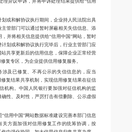
处理异议申诉，并将申诉处理结果提供给“信用
计划或和解协议执行期间，企业持人民法院出具
业主管部门可以通过暂时屏蔽相关失信信息、添
，并将相关信息提供给“信用中国”网站，暂时
整计划或和解协议执行完毕后，行业主管部门应
网站共享更新后的信用信息，保障企业正常经营
用修复专区，为企业提供信用修复服务。
务涉及已修复、不再公示的失信信息的，应当
信用修复结果共享机制，实现信用修复结果在征信
征信机构。中国人民银行要加强对征信机构的监
准确性、及时性，严厉打击有偿删除、公示虚假
“信用中国”网站数据标准建设完善本部门信息
有关方面加强对信用修复工作的统筹协调，按
工作中强化协同，加大信用信息归集共享力度，