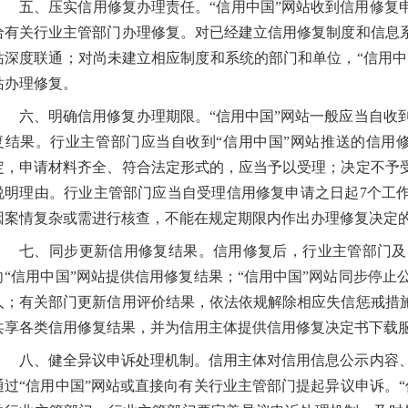
五、压实信用修复办理责任。“信用中国”网站收到信用修复
给有关行业主管部门办理修复。对已经建立信用修复制度和信息系
站深度联通；对尚未建立相应制度和系统的部门和单位，“信用中
站办理修复。
六、明确信用修复办理期限。“信用中国”网站一般应当自收
复结果。行业主管部门应当自收到“信用中国”网站推送的信用
定，申请材料齐全、符合法定形式的，应当予以受理；决定不予受
说明理由。行业主管部门应当自受理信用修复申请之日起7个工作
因案情复杂或需进行核查，不能在规定期限内作出办理修复决定的
七、同步更新信用修复结果。信用修复后，行业主管部门及
向“信用中国”网站提供信用修复结果；“信用中国”网站同步停
人；有关部门更新信用评价结果，依法依规解除相应失信惩戒措施
共享各类信用修复结果，并为信用主体提供信用修复决定书下载
八、健全异议申诉处理机制。信用主体对信用信息公示内容
通过“信用中国”网站或直接向有关行业主管部门提起异议申诉。