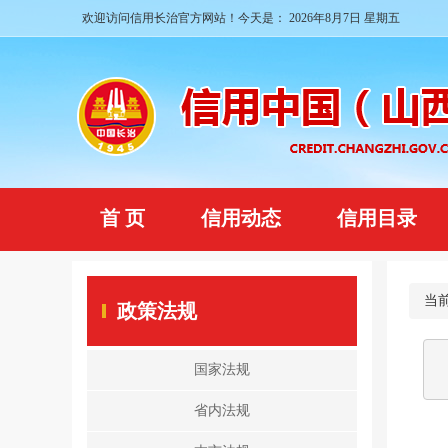
欢迎访问信用长治官方网站！今天是：
2026年8月7日 星期五
首 页
信用动态
信用目录
当
政策法规
国家法规
省内法规