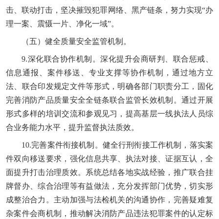
击、联动打击，坚决摧毁犯罪网络、黑产链条，努力实现“办
理一案、震慑一片、净化一域”。
（五）健全质量安全监管机制。
9.深化联合协作机制。深化提升会商研判、联合惩戒、
信息通报、案件移送、专业支撑等协作机制，通过地方立
法、联合印发规定文件等形式，明确各部门职责分工，固化
完善消防产品质量安全全链条联合监管长效机制。通过开展
形式多样的培训交流和参观见习，提高基层一线执法人员综
合业务能力水平，提升监督执法质效。
10.完善案件衔接机制。健全行刑衔接工作机制，落实案
件双向移送要求，强化信息共享、执法对接、证据互认，全
面提升打击治理质效。系统总结各地实战经验，推广联合挂
牌督办、综合治理等有益做法，充分发挥部门优势，切实形
成整治合力。主动加强与法检机关的沟通协作，完善疑难复
杂案件会商机制，推动解决消防产品违法犯罪案件的认定标