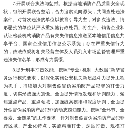
7.开展联合执法与惩戒。根据当地消防产品质量安全现
状，组织开展联合整治，合力追索流向源头，共同查处违法
案件。对首次违法的单位以教育引导为主，对多次违法、情
形恶劣的单位从严从重实施行政处罚。将生产、销售企业和
认证检验机构消防产品有关失信信息推送至本地信用信息共
享平台、国家企业信用信息公示系统；存在严重失信行为
的，依法依规将相关经营主体及人员列入市场监督管理严重
违法失信名单，形成有力震慑。
8.提升刑事打击效能。按照“专业+机制+大数据”新型警
务运行模式要求，以深化实施公安机关新质战斗力提升工程
为抓手，持续加大对制售假冒伪劣消防产品犯罪的打击力
度，切实形成强大震慑。全面提升情报发现和研判能力，聚
焦重点产品、重点领域，加强线索摸排和深度研判，全面提
升假冒伪劣消防产品犯罪的动态感知能力。按照“全环节、全
要素、全链条”的工作要求，针对制售假冒伪劣消防产品犯罪
跨区域、产业化特点，实施精准打击、深度打击、规模打