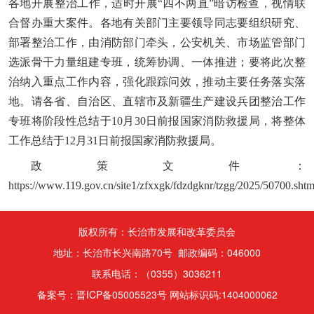
各地开展整治工作，适时开展“四不两直”暗访检查，视情联
合督办重大案件。各地有关部门主要领导同志要组织研究、
部署整治工作，由消防部门牵头，公安机关、市场监管部门
选派骨干力量组建专班，统筹协调、一体推进；要将此次整
治纳入重点工作内容，强化跟踪问效，推动主要任务落实落
地。请各省、自治区、直辖市及新疆生产建设兵团整治工作
专班将阶段性总结于10月30日前报国家消防救援局，将整体
工作总结于12月31日前报国家消防救援局。
政策文件：
https://www.119.gov.cn/site1/zfxxgk/fdzdgknr/tzgg/2025/50700.shtm
版权所有：长治市发展和改革委员会
地址：长治市长兴南路70号 邮政编码：046000
联系电话：（0355）3036211
备案号：晋ICP备05005523号 网站标识码:1404000062