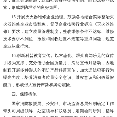
度，健全奖励措施，鼓励社会各界提供消防产品违法犯罪线
索，形成群防群治的良好氛围。
15.开展灭火器维修企业治理。鼓励各地结合实际整治灭
火器维修企业市场乱象，督促企业按照行业标准《灭火器维
修》要求，建立质量管理制度，整改维修条件不达标、维修
技术要求不到位、报废和回收处置不规范等重点问题，规范
企业从业行为。
16.创新科普教育宣传。以常态化、群众喜闻乐见的宣传
手段为支撑，充分借助全国质量月、消防宣传月活动，因地
制宜开展多种形式的消防产品科普宣传，加大违法犯罪行为
曝光力度，培养消费者质量安全意识、维权意识和识假辨假
能力，形成强大宣传声势和舆论震慑。
四、保障措施
国家消防救援局、公安部、市场监管总局分别确定工作
牵头司局级领导、处室领导和联络员，定期会商研判，指导