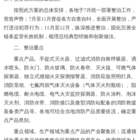
按照此方案的总体安排，各地于7月统一部署整治工作，
营造声势；7月至11月督促各方自查自纠，全面开展整治，严
打违法犯罪行为；11月至12月，纵深推进整治，固化完善全
链条监管长效机制，梳理总结典型经验和创新做法。
二、整治重点
重点产品。手提式灭火器、过滤式消防自救呼吸器、洒
水喷头、防火门、防火玻璃、防火卷帘、灭火毯、可燃气体
探测器、独立式感烟火灾探测报警器、消防应急照明灯具、
消防泵组、七氟丙烷气体灭火设备（气体灭火剂瓶组）、阻
燃电缆、耐火电缆、电气火灾监控探测器、防火涂料、泡沫
灭火剂、消防水带、消防接口及微型消防站配备的消防救援
装备类产品等。各地可结合当地消防产品质量状况，确定重
点产品类别。
重点领域。生产领域为重点产品的产业聚集区；流通领