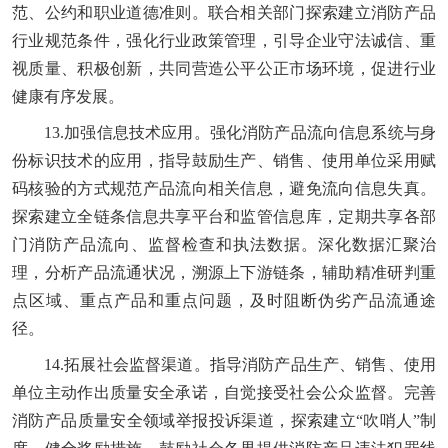
范、公约和职业道德准则。联合相关部门探索建立消防产品
行业规范条件，强化行业政策管理，引导企业守法诚信、重
视质量、积极创新，共同营造公平公正市场环境，促进行业
健康有序发展。
13.加强信息技术应用。强化消防产品流向信息系统与身
份标识技术的应用，指导鼓励生产、销售、使用单位采用赋
码核验的方式规范产品流向相关信息，避免流向信息失真。
探索建立全链条信息共享平台和监管信息库，定期共享各部
门消防产品流向、监督检查和执法数据。深化数据汇聚治
理，分析产品流通状况，溯源上下游链条，辅助精准研判重
点区域、重点产品和重点问题，及时阻断伪劣产品流通途
径。
14.拓展社会监督渠道。指导消防产品生产、销售、使用
单位主动作出质量安全承诺，自觉接受社会公众监督。完善
消防产品质量安全领域举报投诉渠道，探索建立“吹哨人”制